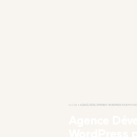
ACCUEIL
AGENCE DÉVELOPPEMENT WORDPRESS POUR PSYCH
Agence Dév
WordPress 