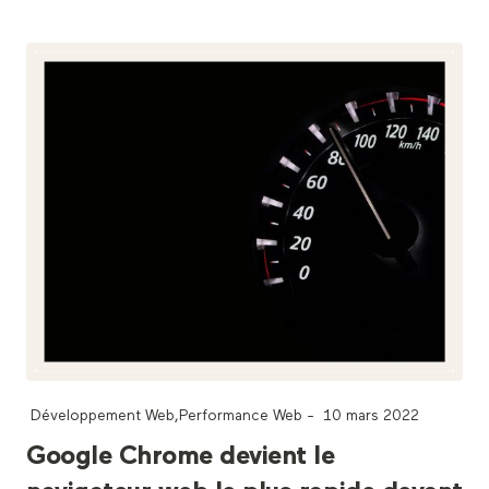
Développement Web
,
Performance Web
-
10 mars 2022
Google Chrome devient le