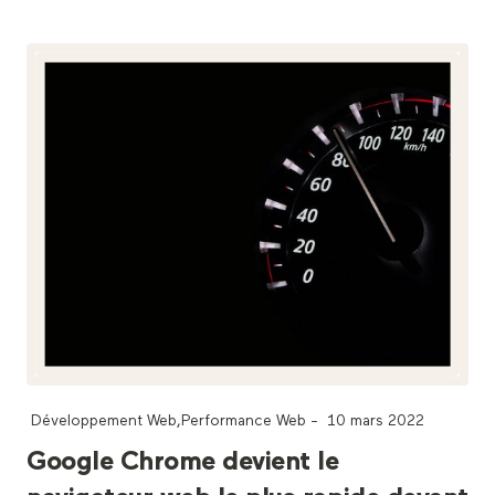
Développement Web
,
Performance Web
-
10 mars 2022
Google Chrome devient le