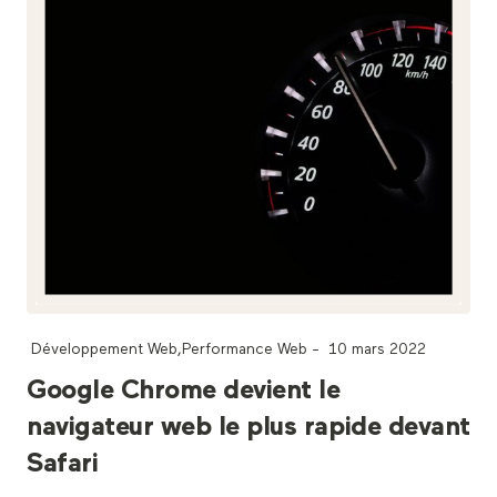
Développement Web
,
Performance Web
-
10 mars 2022
Google Chrome devient le
navigateur web le plus rapide devant
Safari