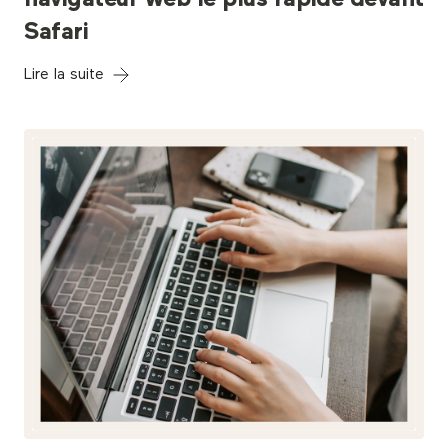
navigateur web le plus rapide devant
Safari
Lire la suite