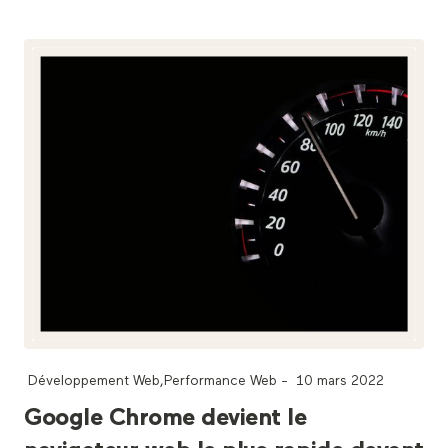
Développement Web
,
Performance Web
-
10 mars 2022
Google Chrome devient le