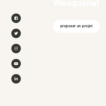
Wasquehal
proposer un projet