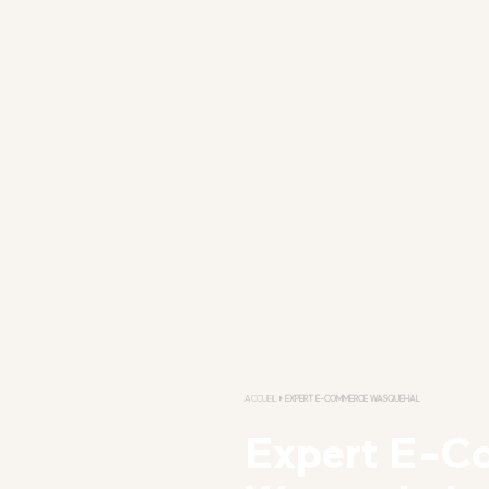
ACCUEIL
EXPERT E-COMMERCE WASQUEHAL
Expert E-C