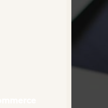
ommerce