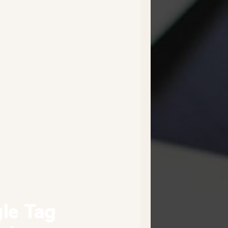
le Tag