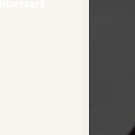
mbersart