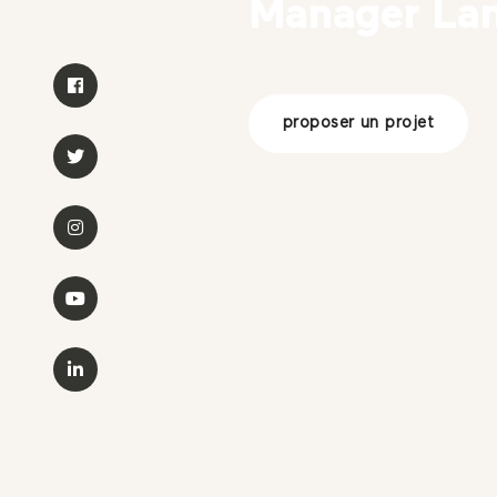
Manager La
proposer un projet